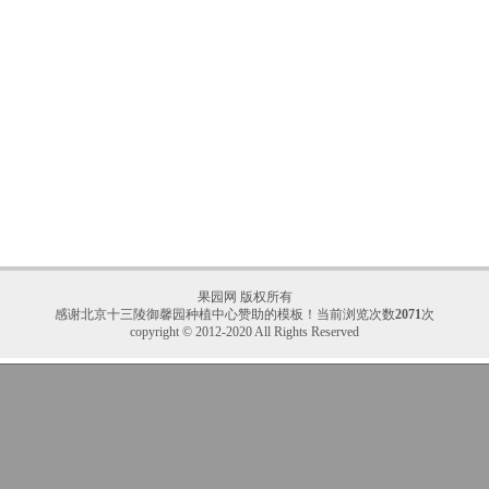
果园网
版权所有
感谢
北京十三陵御馨园种植中心
赞助的模板！当前浏览次数
2071
次
copyright © 2012-2020 All Rights Reserved