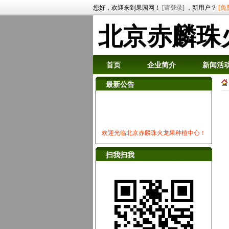
您好，欢迎来到果园网！
[请登录]
，新用户？
[免
北京赤麟珠
首页
企业简介
新闻活
最新公告
欢迎光临北京赤麟珠火龙果种植中心！
扫我扫我