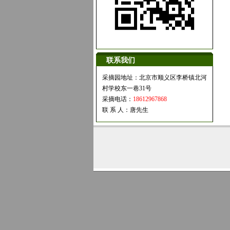
联系我们
采摘园地址：北京市顺义区李桥镇北河
村学校东一巷31号
采摘电话：
18612967868
联 系 人：唐先生