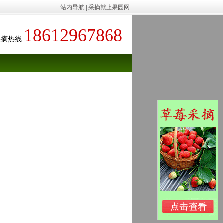
站内导航
|
采摘就上果园网
18612967868
摘热线: