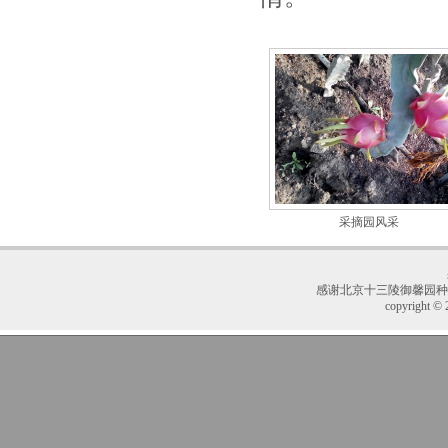
采摘园风采
感谢
北京十三陵御馨园种
copyright © 