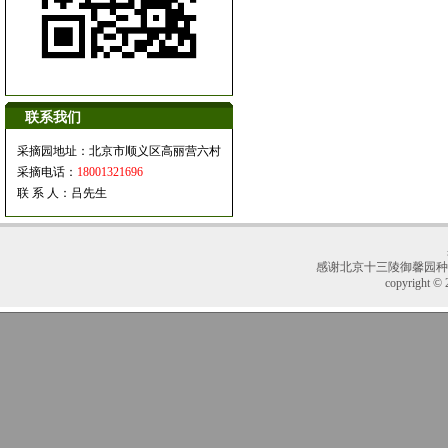
联系我们
采摘园地址：北京市顺义区高丽营六村
采摘电话：
18001321696
联 系 人：吕先生
感谢
北京十三陵御馨园种
copyright © 