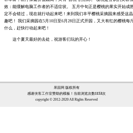
效：能缓解电脑工作者的不适症状。 五月中旬正是樱桃的果实开始成
定不会错过，现在就行动起来吧！来到我们丰平樱桃采摘园来感受这晶
趣吧！ 我们采摘园在5月10日至6月28日正式开园，又大有红的樱桃每
什么，赶快行动起来吧！
这个夏天最好的去处，祝游客们玩的开心！
果园网
版权所有
感谢
侠客工作室
赞助的模板！当前浏览次数
1153
次
copyright © 2012-2020 All Rights Reserved