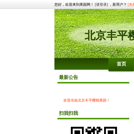
您好，欢迎来到果园网！
[请登录]
，新用户？
[免
北京丰平
首页
最新公告
欢迎光临北京丰平樱桃果园！
扫我扫我