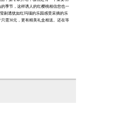
熟的季节，这样诱人的红樱桃相信您也一
莹剔透犹如红玛瑙的乐园感受采摘的乐
斤只需30元，更有精美礼盒相送。还在等