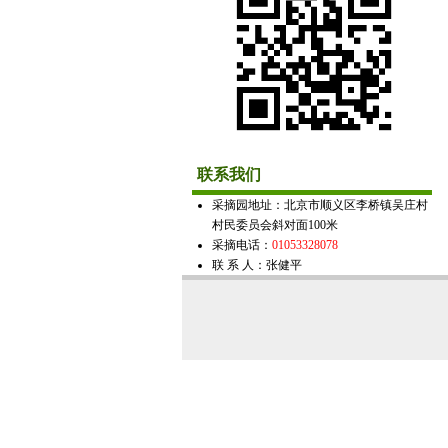
联系我们
采摘园地址：北京市顺义区李桥镇吴庄村
村民委员会斜对面100米
采摘电话：
01053328078
联 系 人：张健平