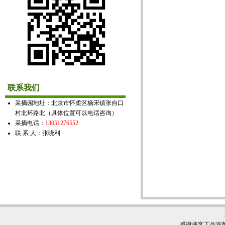
联系我们
采摘园地址：北京市怀柔区杨宋镇张自口
村北环路北（具体位置可以电话咨询）
采摘电话：
13051276552
联 系 人：张晓利
感谢
侠客工作室