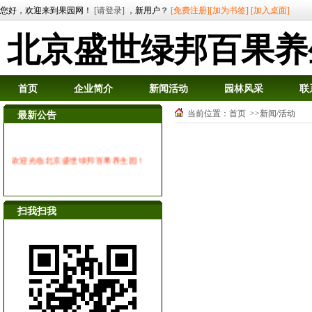
您好，欢迎来到果园网！
[请登录]
，新用户？
[免费注册]
[加为书签]
[加入桌面]
北京盛世绿邦百果养
首页
企业简介
新闻活动
园林风采
联
当前位置：
首页
>>新闻/活动
最新公告
欢迎光临北京盛世绿邦百果养生园！
扫我扫我