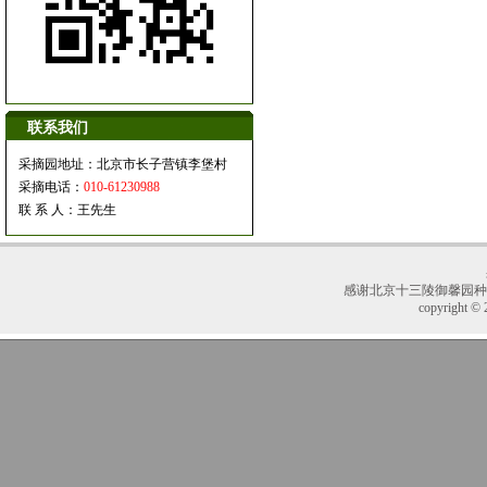
联系我们
采摘园地址：北京市长子营镇李堡村
采摘电话：
010-61230988
联 系 人：王先生
感谢
北京十三陵御馨园种
copyright © 