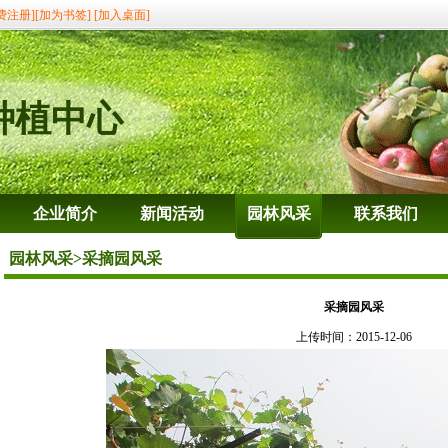
费注册]
[加为书签]
[加入桌面]
种植中心
企业简介
新闻活动
园林风采
联系我们
园林风采
>采摘园风采
采摘园风采
上传时间：2015-12-06