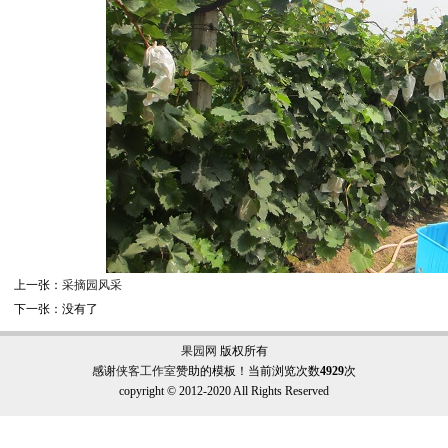
上一张：
采摘园风采
下一张：没有了
果园网
版权所有
感谢
侠客工作室
赞助的模板！当前浏览次数
4929
次
copyright © 2012-2020 All Rights Reserved