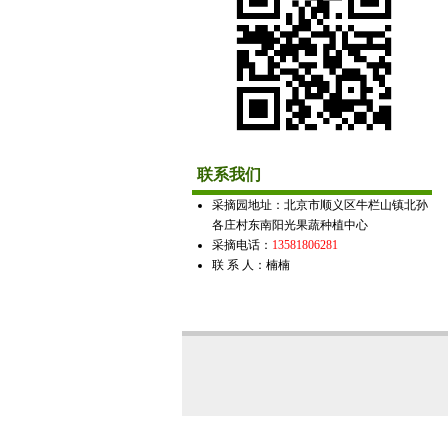
联系我们
采摘园地址：北京市顺义区牛栏山镇北孙
各庄村东南阳光果蔬种植中心
采摘电话：
13581806281
联 系 人：楠楠