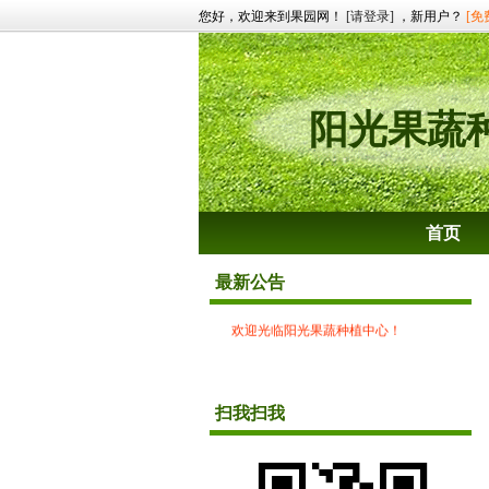
您好，欢迎来到果园网！
[请登录]
，新用户？
[免
阳光果蔬
首页
最新公告
欢迎光临阳光果蔬种植中心！
扫我扫我