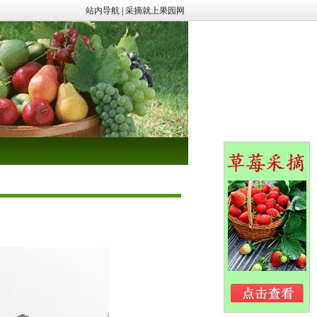
站内导航
|
采摘就上果园网