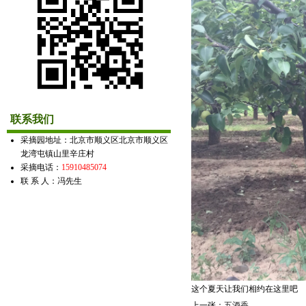
联系我们
采摘园地址：北京市顺义区北京市顺义区
龙湾屯镇山里辛庄村
采摘电话：
15910485074
联 系 人：冯先生
这个夏天让我们相约在这里吧
上一张：
五酒香