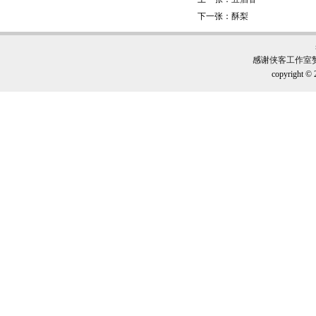
下一张：
酥梨
感谢
侠客工作室
copyright © 