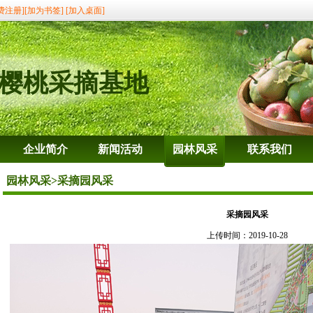
费注册]
[加为书签]
[加入桌面]
樱桃采摘基地
企业简介
新闻活动
园林风采
联系我们
园林风采
>采摘园风采
采摘园风采
上传时间：2019-10-28