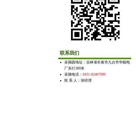
联系我们
采摘园地址：吉林省长春市九台市华能电
厂东行300米
采摘电话：
0431-82467999
联 系 人：张经理