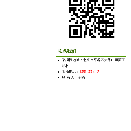
联系我们
采摘园地址：北京市平谷区大华山镇苏子
峪村
采摘电话：
13910335012
联 系 人：金萌