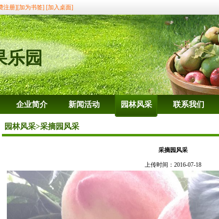
费注册]
[加为书签]
[加入桌面]
果乐园
企业简介
新闻活动
园林风采
联系我们
园林风采
>采摘园风采
采摘园风采
上传时间：2016-07-18