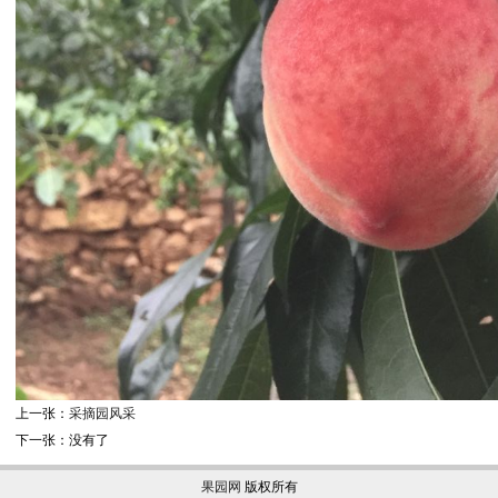
上一张：
采摘园风采
下一张：没有了
果园网
版权所有