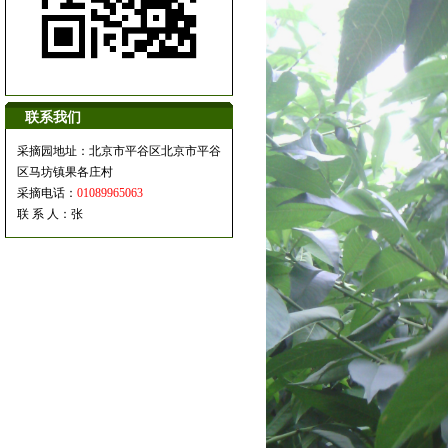
联系我们
采摘园地址：北京市平谷区北京市平谷
区马坊镇果各庄村
采摘电话：
01089965063
联 系 人：张