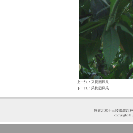
上一张：
采摘园风采
下一张：
采摘园风采
感谢
北京十三陵御馨园种
copyright © 